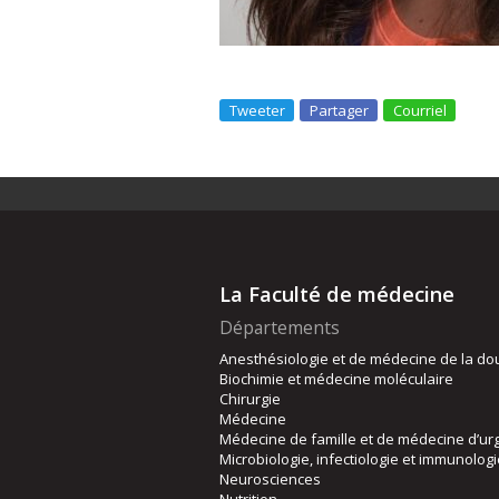
Tweeter
Partager
Courriel
La Faculté de médecine
Départements
Anesthésiologie et de médecine de la do
Biochimie et médecine moléculaire
Chirurgie
Médecine
Médecine de famille et de médecine d’ur
Microbiologie, infectiologie et immunolog
Neurosciences