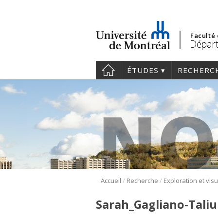
Faculté
Dépar
ÉTUDES
RECHERC
/
/
Accueil
Recherche
Sarah_Gagliano-Tali