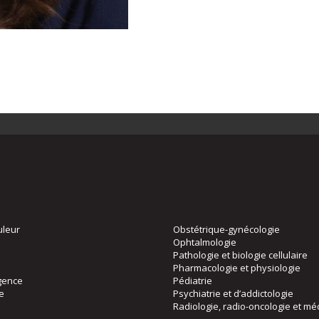
uleur
Obstétrique-gynécologie
Ophtalmologie
Pathologie et biologie cellulaire
Pharmacologie et physiologie
gence
Pédiatrie
ie
Psychiatrie et d’addictologie
Radiologie, radio-oncologie et mé