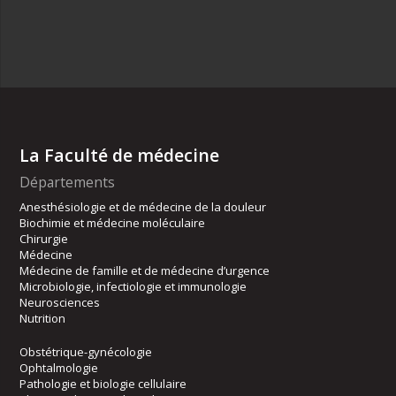
La Faculté de médecine
Départements
Anesthésiologie et de médecine de la douleur
Biochimie et médecine moléculaire
Chirurgie
Médecine
Médecine de famille et de médecine d’urgence
Microbiologie, infectiologie et immunologie
Neurosciences
Nutrition
Obstétrique-gynécologie
Ophtalmologie
Pathologie et biologie cellulaire