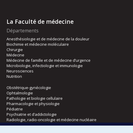
La Faculté de médecine
Départements
Anesthésiologie et de médecine de la douleur
Biochimie et médecine moléculaire
Chirurgie
Médecine
Médecine de famille et de médecine d’urgence
Microbiologie, infectiologie et immunologie
Neurosciences
Nutrition
Obstétrique-gynécologie
Ophtalmologie
Pathologie et biologie cellulaire
Pharmacologie et physiologie
Pédiatrie
Psychiatrie et d’addictologie
Radiologie, radio-oncologie et médecine nucléaire