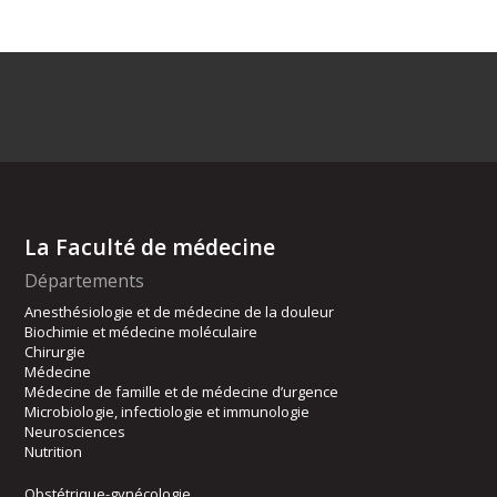
La Faculté de médecine
Départements
Anesthésiologie et de médecine de la douleur
Biochimie et médecine moléculaire
Chirurgie
Médecine
Médecine de famille et de médecine d’urgence
Microbiologie, infectiologie et immunologie
Neurosciences
Nutrition
Obstétrique-gynécologie