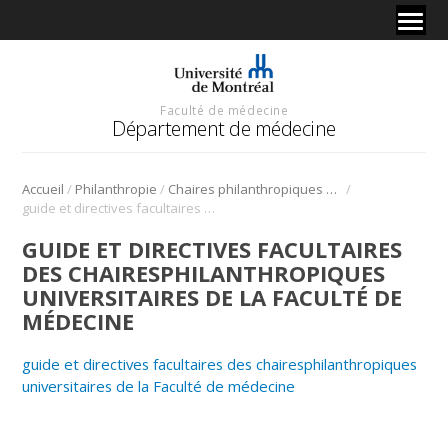
Faculté de médecine
Département de médecine
/
/
/
Accueil
Philanthropie
Chaires philanthropiques de recherche
guide et directives facultaires des chairesphilanthropiques universitaires de la Faculté de médecine
GUIDE ET DIRECTIVES FACULTAIRES
DES CHAIRESPHILANTHROPIQUES
UNIVERSITAIRES DE LA FACULTÉ DE
MÉDECINE
guide et directives facultaires des chairesphilanthropiques
universitaires de la Faculté de médecine