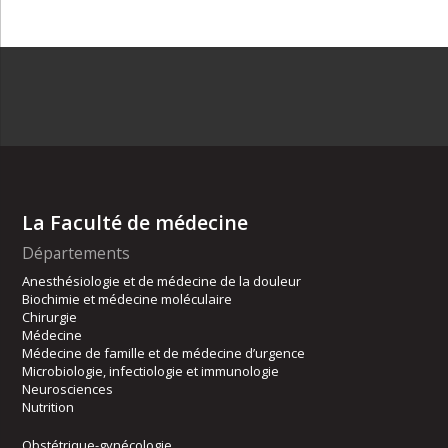
La Faculté de médecine
Départements
Anesthésiologie et de médecine de la douleur
Biochimie et médecine moléculaire
Chirurgie
Médecine
Médecine de famille et de médecine d’urgence
Microbiologie, infectiologie et immunologie
Neurosciences
Nutrition
Obstétrique-gynécologie