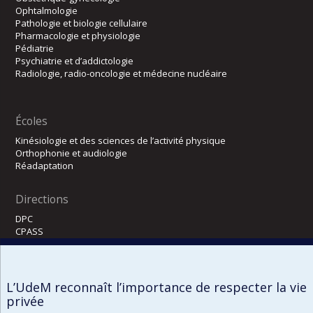
Ophtalmologie
Pathologie et biologie cellulaire
Pharmacologie et physiologie
Pédiatrie
Psychiatrie et d’addictologie
Radiologie, radio-oncologie et médecine nucléaire
Écoles
Kinésiologie et des sciences de l’activité physique
Orthophonie et audiologie
Réadaptation
Directions
DPC
CPASS
Éthique clinique
L’UdeM reconnaît l’importance de respecter la vie
privée