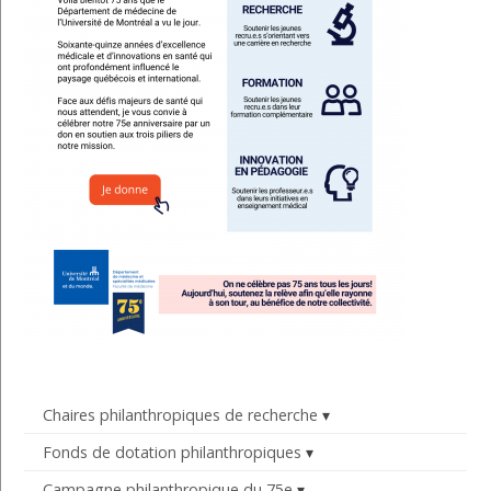
Chaires philanthropiques de recherche
Fonds de dotation philanthropiques
Campagne philanthropique du 75e