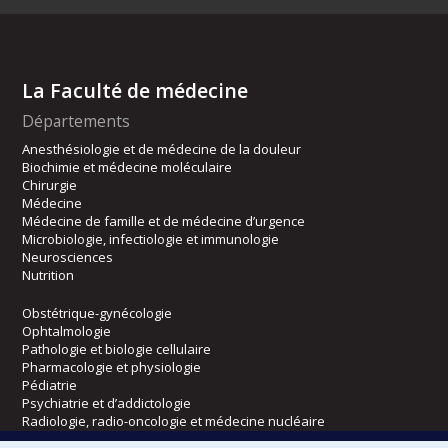
La Faculté de médecine
Départements
Anesthésiologie et de médecine de la douleur
Biochimie et médecine moléculaire
Chirurgie
Médecine
Médecine de famille et de médecine d’urgence
Microbiologie, infectiologie et immunologie
Neurosciences
Nutrition
Obstétrique-gynécologie
Ophtalmologie
Pathologie et biologie cellulaire
Pharmacologie et physiologie
Pédiatrie
Psychiatrie et d’addictologie
Radiologie, radio-oncologie et médecine nucléaire