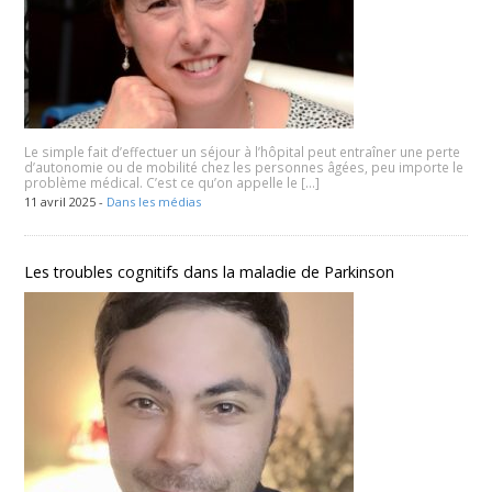
Le simple fait d’effectuer un séjour à l’hôpital peut entraîner une perte
d’autonomie ou de mobilité chez les personnes âgées, peu importe le
problème médical. C’est ce qu’on appelle le […]
11 avril 2025 -
Dans les médias
Les troubles cognitifs dans la maladie de Parkinson