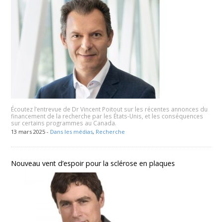
Écoutez l’entrevue de Dr Vincent Poitout sur les récentes annonces du
financement de la recherche par les États-Unis, et les conséquences
sur certains programmes au Canada.
13 mars 2025 -
Dans les médias
,
Recherche
Nouveau vent d’espoir pour la sclérose en plaques