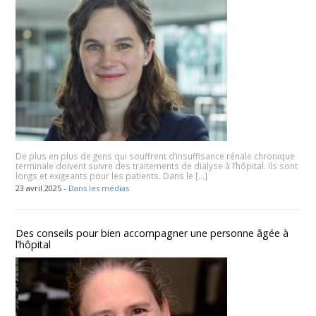
De plus en plus de gens qui souffrent d’insuffisance rénale chronique
terminale doivent suivre des traitements de dialyse à l’hôpital. Ils sont
longs et exigeants pour les patients. Dans le […]
23 avril 2025 -
Dans les médias
Des conseils pour bien accompagner une personne âgée à
l’hôpital