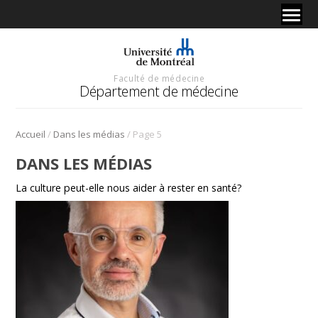
Faculté de médecine
Département de médecine
/
/
Accueil
Dans les médias
Page 5
DANS LES MÉDIAS
La culture peut-elle nous aider à rester en santé?